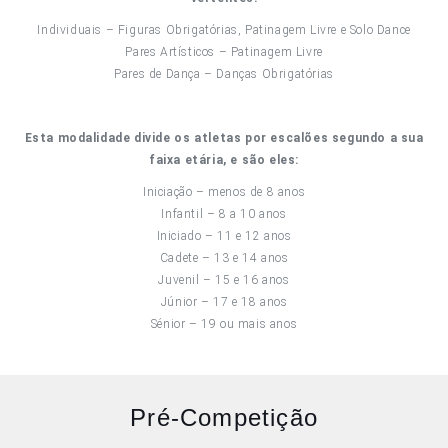
Individuais – Figuras Obrigatórias, Patinagem Livre e Solo Dance
Pares Artísticos – Patinagem Livre
Pares de Dança – Danças Obrigatórias
Esta modalidade divide os atletas por escalões segundo a sua
faixa etária, e são eles:
Iniciação – menos de 8 anos
Infantil – 8 a 10 anos
Iniciado – 11 e 12 anos
Cadete – 13 e 14 anos
Juvenil – 15 e 16 anos
Júnior – 17 e 18 anos
Sénior – 19 ou mais anos
Pré-Competição