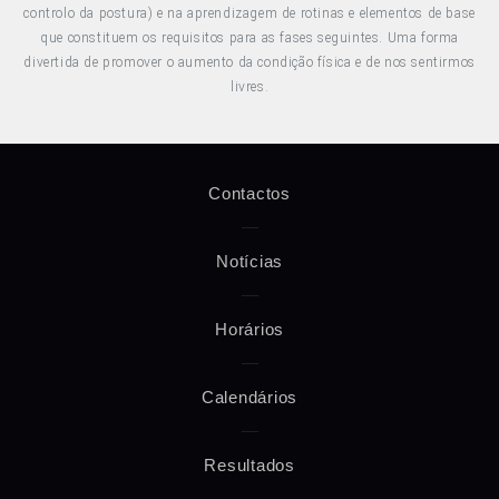
controlo da postura) e na aprendizagem de rotinas e elementos de base
que constituem os requisitos para as fases seguintes. Uma forma
divertida de promover o aumento da condição física e de nos sentirmos
livres.
Contactos
Notícias
Horários
Calendários
Resultados