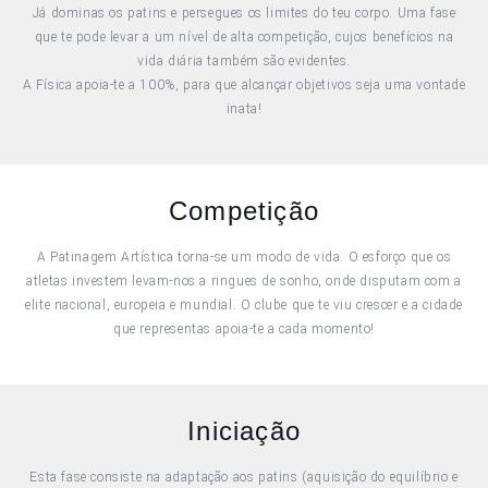
Já dominas os patins e persegues os limites do teu corpo. Uma fase
que te pode levar a um nível de alta competição, cujos benefícios na
vida diária também são evidentes.
A Física apoia-te a 100%, para que alcançar objetivos seja uma vontade
inata!
Competição
A Patinagem Artística torna-se um modo de vida. O esforço que os
atletas investem levam-nos a ringues de sonho, onde disputam com a
elite nacional, europeia e mundial. O clube que te viu crescer e a cidade
que representas apoia-te a cada momento!
Iniciação
Esta fase consiste na adaptação aos patins (aquisição do equilíbrio e