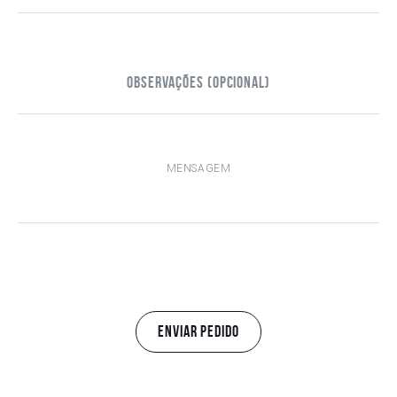
Observações (opcional)
ENVIAR PEDIDO