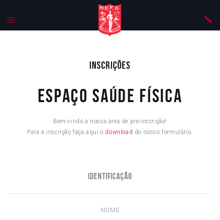
Inscrições
Espaço Saúde Física
Bem-vindo à nossa área de pré-inscrição!
Para a inscrição faça aqui o
download
do nosso formulário.
Identificação