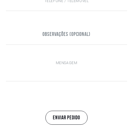
Observações (opcional)
ENVIAR PEDIDO