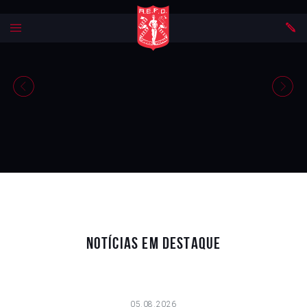
Mecenato desportivo
Apoiar o desporto d
Notícias em Destaque
05.08.2026