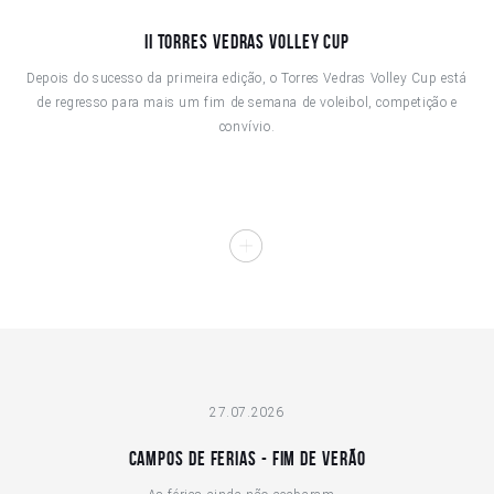
II Torres Vedras Volley Cup
Depois do sucesso da primeira edição, o Torres Vedras Volley Cup está
de regresso para mais um fim de semana de voleibol, competição e
convívio.
27.07.2026
Campos de Ferias - Fim de Verão