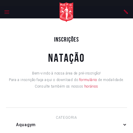
Inscrições
Natação
Bem-vindo à nossa área de pré-inscrição!
Para a inscrição faça aqui o download do
formulário
de modalidade.
Consulte também os nossos
horários