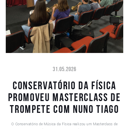
31.05.2026
Conservatório da Física
promoveu Masterclass de
Trompete com Nuno Tiago
O Conservatório de Música da Física realizou um Masterclass de