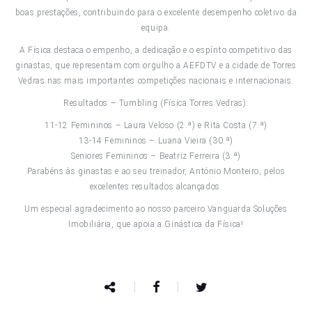
boas prestações, contribuindo para o excelente desempenho coletivo da
equipa.
A Física destaca o empenho, a dedicação e o espírito competitivo das
ginastas, que representam com orgulho a AEFDTV e a cidade de Torres
Vedras nas mais importantes competições nacionais e internacionais.
Resultados – Tumbling (Física Torres Vedras):
11-12 Femininos – Laura Veloso (2.ª) e Rita Costa (7.ª)
13-14 Femininos – Luana Vieira (30.ª)
Seniores Femininos – Beatriz Ferreira (3.ª)
Parabéns às ginastas e ao seu treinador, António Monteiro, pelos
excelentes resultados alcançados.
Um especial agradecimento ao nosso parceiro Vanguarda Soluções
Imobiliária, que apoia a Ginástica da Física!