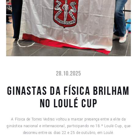
28.10.2025
Ginastas da Física brilham
no Loulé Cup
A Física de Torres Vedras voltou a marcar presença entre a elite da
ginástica nacional e internacional, participando no 18.º Loulé Cup, que
decorreu entre os dias 22 e 25 de outubro, em Loulé.