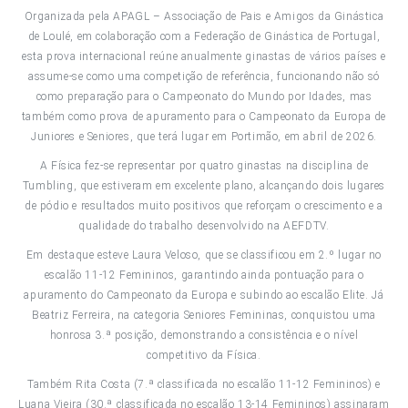
Organizada pela APAGL – Associação de Pais e Amigos da Ginástica
de Loulé, em colaboração com a Federação de Ginástica de Portugal,
esta prova internacional reúne anualmente ginastas de vários países e
assume-se como uma competição de referência, funcionando não só
como preparação para o Campeonato do Mundo por Idades, mas
também como prova de apuramento para o Campeonato da Europa de
Juniores e Seniores, que terá lugar em Portimão, em abril de 2026.
A Física fez-se representar por quatro ginastas na disciplina de
Tumbling, que estiveram em excelente plano, alcançando dois lugares
de pódio e resultados muito positivos que reforçam o crescimento e a
qualidade do trabalho desenvolvido na AEFDTV.
Em destaque esteve Laura Veloso, que se classificou em 2.º lugar no
escalão 11-12 Femininos, garantindo ainda pontuação para o
apuramento do Campeonato da Europa e subindo ao escalão Elite. Já
Beatriz Ferreira, na categoria Seniores Femininas, conquistou uma
honrosa 3.ª posição, demonstrando a consistência e o nível
competitivo da Física.
Também Rita Costa (7.ª classificada no escalão 11-12 Femininos) e
Luana Vieira (30.ª classificada no escalão 13-14 Femininos) assinaram