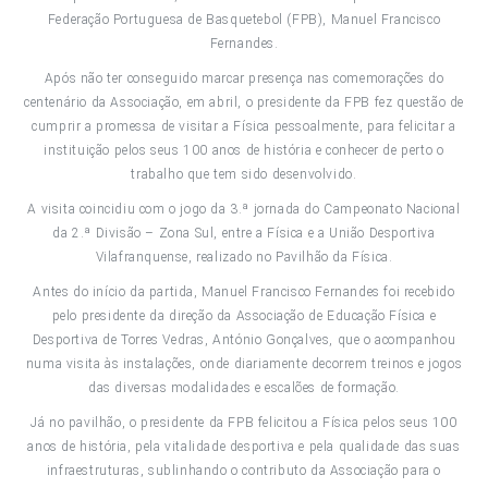
Federação Portuguesa de Basquetebol (FPB), Manuel Francisco
Fernandes.
Após não ter conseguido marcar presença nas comemorações do
centenário da Associação, em abril, o presidente da FPB fez questão de
cumprir a promessa de visitar a Física pessoalmente, para felicitar a
instituição pelos seus 100 anos de história e conhecer de perto o
trabalho que tem sido desenvolvido.
A visita coincidiu com o jogo da 3.ª jornada do Campeonato Nacional
da 2.ª Divisão – Zona Sul, entre a Física e a União Desportiva
Vilafranquense, realizado no Pavilhão da Física.
Antes do início da partida, Manuel Francisco Fernandes foi recebido
pelo presidente da direção da Associação de Educação Física e
Desportiva de Torres Vedras, António Gonçalves, que o acompanhou
numa visita às instalações, onde diariamente decorrem treinos e jogos
das diversas modalidades e escalões de formação.
Já no pavilhão, o presidente da FPB felicitou a Física pelos seus 100
anos de história, pela vitalidade desportiva e pela qualidade das suas
infraestruturas, sublinhando o contributo da Associação para o