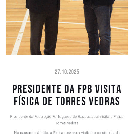
27.10.2025
Presidente da FPB visita
Física de Torres Vedras
Presidente da Federação Portuguesa de Basquetebol visita a Física
Torres Vedras
No passado sábado, a Física recebeu a visita do presidente da