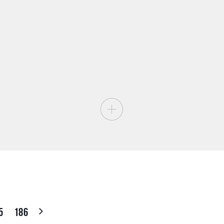
5
186