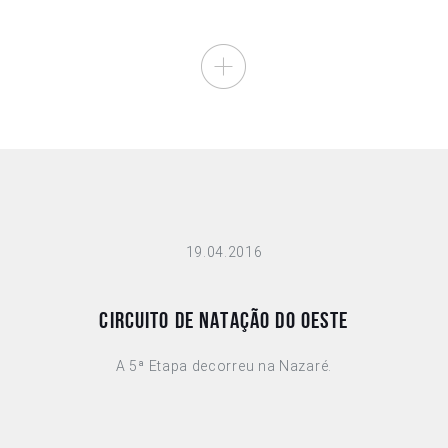
19.04.2016
CIRCUITO DE NATAÇÃO DO OESTE
A 5ª Etapa decorreu na Nazaré.