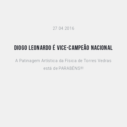
27.04.2016
DIOGO LEONARDO É VICE-CAMPEÃO NACIONAL
A Patinagem Artística da Física de Torres Vedras
está de PARABÉNS!!!