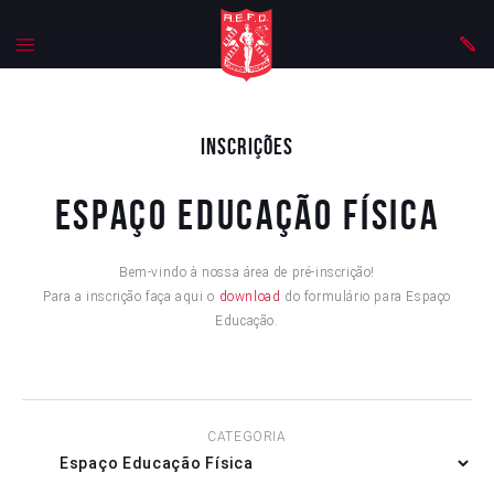
Inscrições
Espaço Educação Física
Bem-vindo à nossa área de pré-inscrição!
Para a inscrição faça aqui o
download
do formulário para Espaço
Educação.