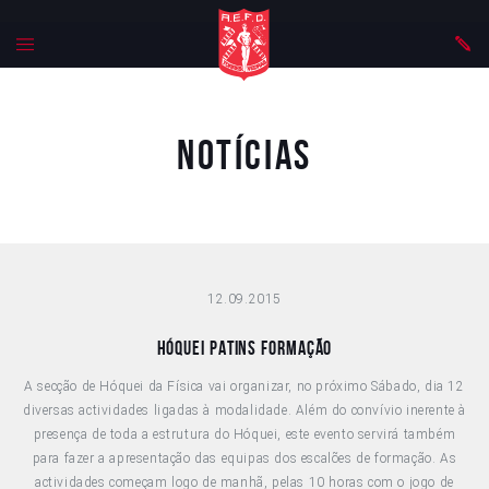
Notícias
12.09.2015
Hóquei patins formação
A secção de Hóquei da Física vai organizar, no próximo Sábado, dia 12
diversas actividades ligadas à modalidade. Além do convívio inerente à
presença de toda a estrutura do Hóquei, este evento servirá também
para fazer a apresentação das equipas dos escalões de formação. As
actividades começam logo de manhã, pelas 10 horas com o jogo de