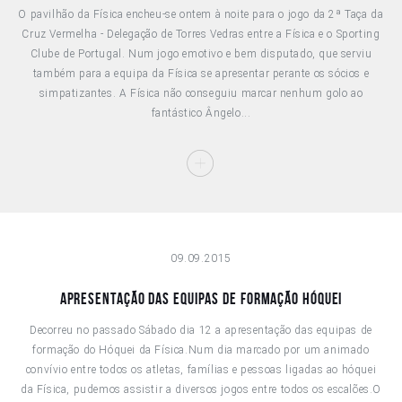
O pavilhão da Física encheu-se ontem à noite para o jogo da 2ª Taça da
Cruz Vermelha - Delegação de Torres Vedras entre a Física e o Sporting
Clube de Portugal. Num jogo emotivo e bem disputado, que serviu
também para a equipa da Física se apresentar perante os sócios e
simpatizantes. A Física não conseguiu marcar nenhum golo ao
fantástico Ângelo...
09.09.2015
Apresentação das equipas de formação hóquei
Decorreu no passado Sábado dia 12 a apresentação das equipas de
formação do Hóquei da Física.Num dia marcado por um animado
convívio entre todos os atletas, famílias e pessoas ligadas ao hóquei
da Física, pudemos assistir a diversos jogos entre todos os escalões.O