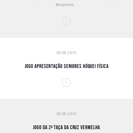
Benjamins...
09.09.2015
Jogo apresentação seniores hóquei FÍSICA
09.09.2015
Jogo da 2ª Taça da Cruz Vermelha