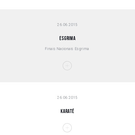
26.06.2015
Esgrima
Finais Nacionais Esgrima
26.06.2015
Karaté