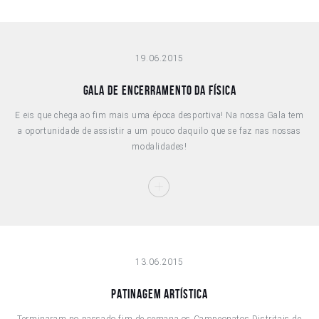
19.06.2015
Gala de Encerramento da Física
E eis que chega ao fim mais uma época desportiva! Na nossa Gala tem
a oportunidade de assistir a um pouco daquilo que se faz nas nossas
modalidades!
13.06.2015
Patinagem Artística